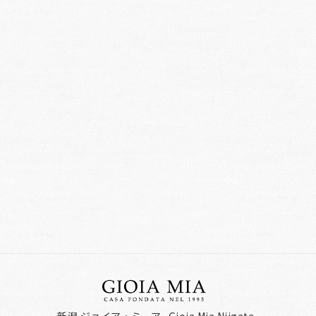
新潟 ジョイア・ミーア -Gioia Mia Niigata-