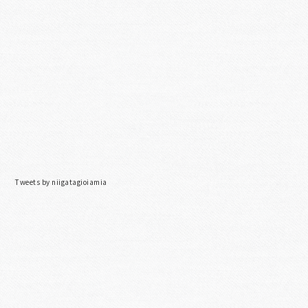
Tweets by niigatagioiamia