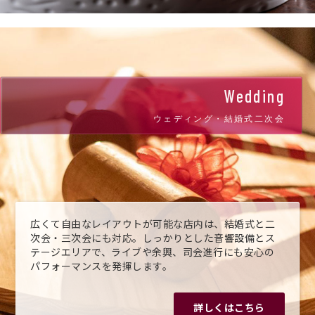
Wedding
ウェディング・結婚式二次会
広くて自由なレイアウトが可能な店内は、結婚式と二
次会・三次会にも対応。しっかりとした音響設備とス
テージエリアで、ライブや余興、司会進行にも安心の
パフォーマンスを発揮します。
詳しくはこちら