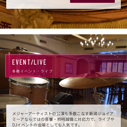
EVENT/LIVE
各種イベント・ライブ
メジャーアーティストの公演も多数こなす新潟ジョイア
ミーアならではの音響・照明設備と対応力で、ライブや
DJイベントの会場としても人気です。