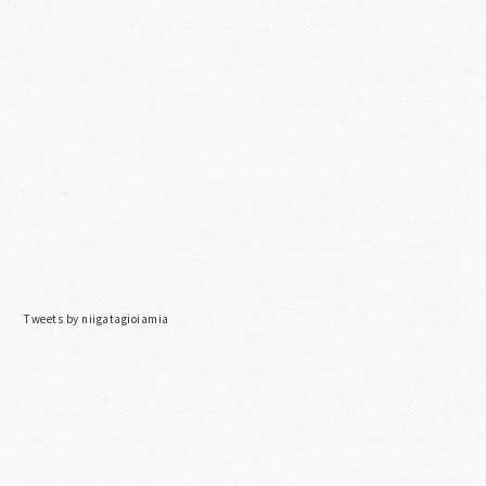
Tweets by niigatagioiamia