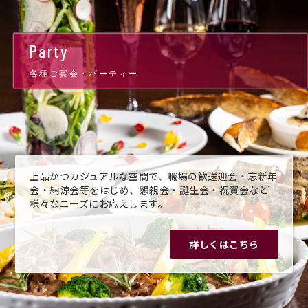
Party
各種ご宴会・パーティー
上品かつカジュアルな空間で、職場の歓送迎会・忘新年
会・納涼会等をはじめ、懇親会・誕生会・祝賀会など
様々なニーズにお応えします。
詳しくはこちら