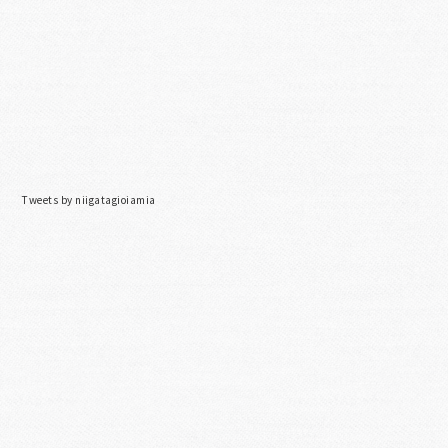
Tweets by niigatagioiamia