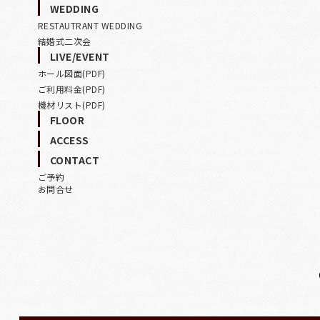
WEDDING
RESTAUTRANT WEDDING
結婚式二次会
LIVE/EVENT
ホール図面(PDF)
ご利用料金(PDF)
機材リスト(PDF)
FLOOR
ACCESS
CONTACT
ご予約
お問合せ