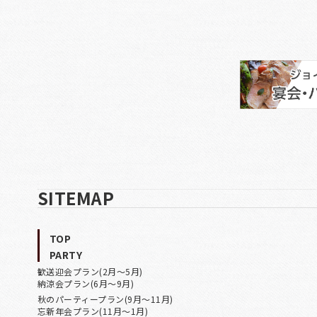
SITEMAP
TOP
PARTY
歓送迎会プラン(2月〜5月)
納涼会プラン(6月〜9月)
秋のパーティープラン(9月〜11月)
忘新年会プラン(11月〜1月)