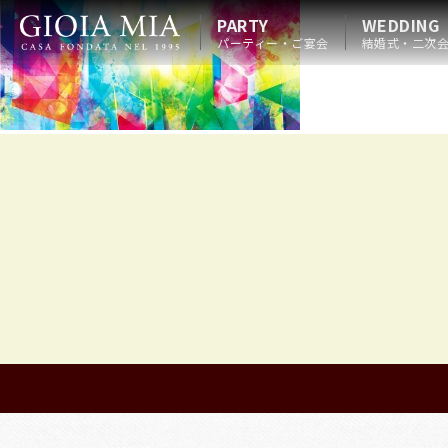
PARTY
WEDDING
パーティー・ご宴会
結婚式・二次