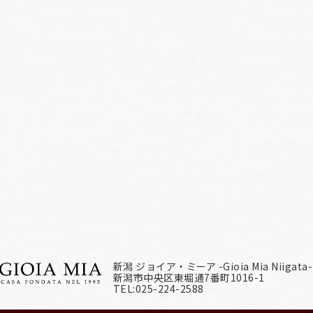
新潟 ジョイア・ミーア -Gioia Mia Niigata-
新潟市中央区東堀通7番町1016-1
TEL:025-224-2588