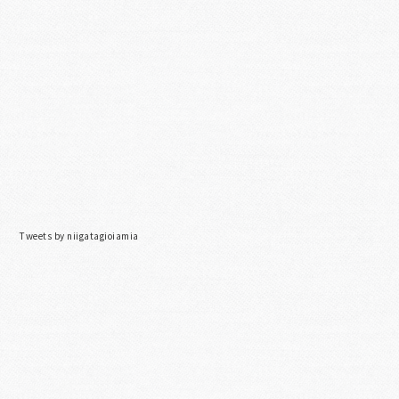
Tweets by niigatagioiamia