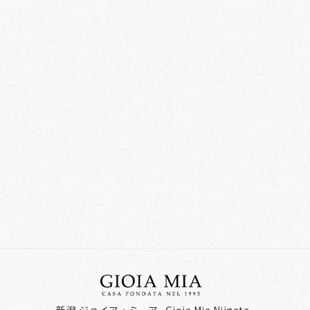
新潟 ジョイア・ミーア -Gioia Mia Niigata-