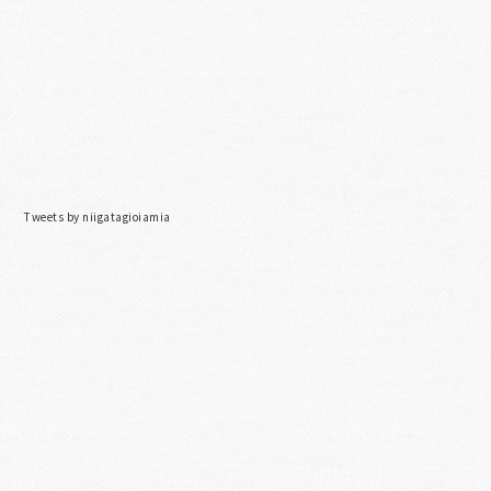
Tweets by niigatagioiamia