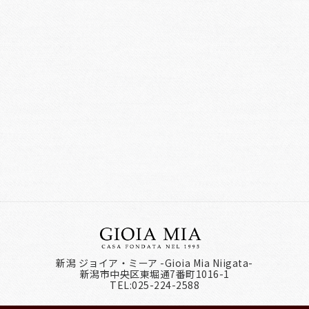
新潟 ジョイア・ミーア -Gioia Mia Niigata-
新潟市中央区東堀通7番町1016-1
TEL:025-224-2588