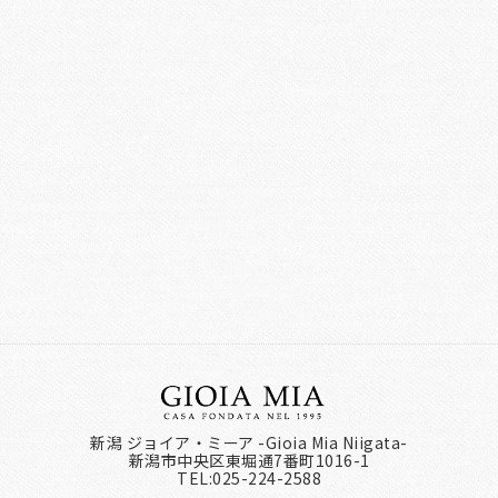
新潟 ジョイア・ミーア -Gioia Mia Niigata-
新潟市中央区東堀通7番町1016-1
TEL:025-224-2588