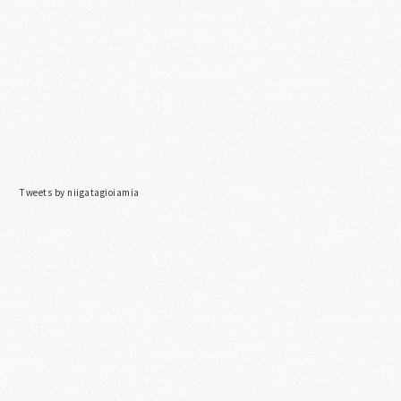
Tweets by niigatagioiamia