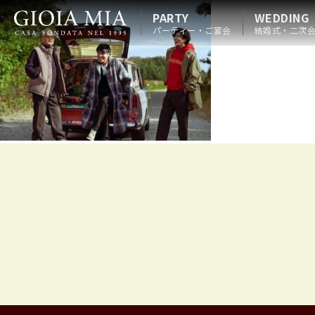
PARTY
WEDDING
パーティー・ご宴会
結婚式・二次