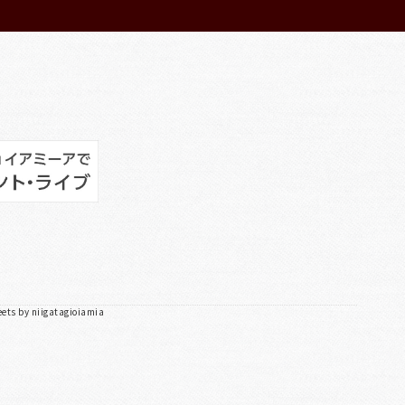
ets by niigatagioiamia