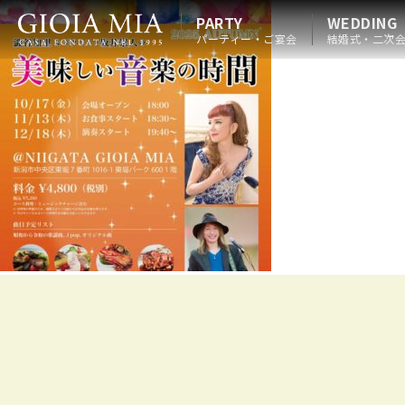
PARTY
WEDDING
パーティー・ご宴会
結婚式・二次