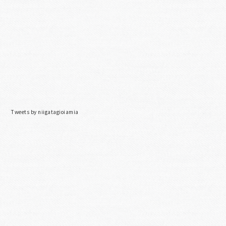
Tweets by niigatagioiamia