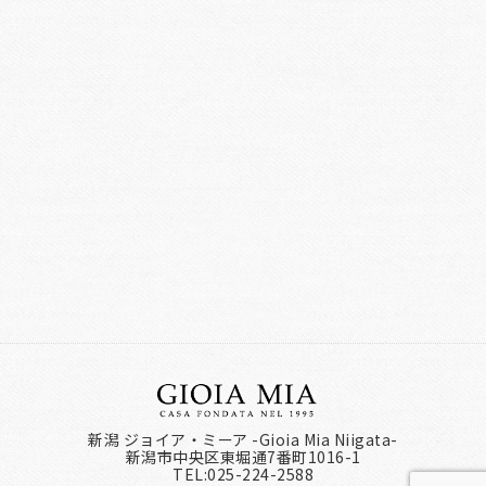
新潟 ジョイア・ミーア -Gioia Mia Niigata-
新潟市中央区東堀通7番町1016-1
TEL:025-224-2588