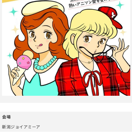
会場
新潟ジョイアミーア