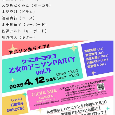
えのもとくみこ（ボーカル）
本間克則（ドラム）
渡辺貴行（ベース）
池田知華子（キーボード）
佐藤アルト（キーボード）
塩原信人（ギター）