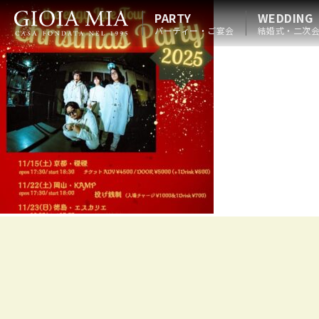
PARTY
WEDDING
パーティー・ご宴会
結婚式・二次